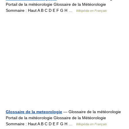
Portail de la météorologie Glossaire de la Météorologie
Sommaire : Haut A B C D E F G H …
Wikipédia en Français
Glossaire de la meteorologie
— Glossaire de la météorologie
Portail de la météorologie Glossaire de la Météorologie
Sommaire : Haut A B C D E F G H …
Wikipédia en Français