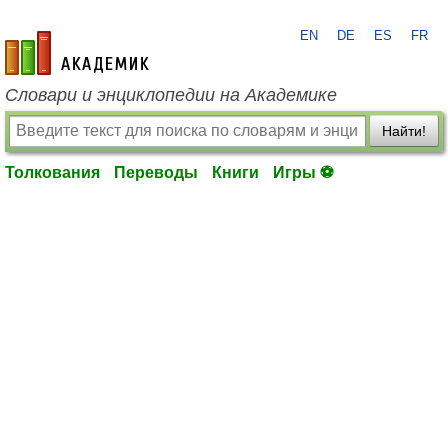
EN
DE
ES
FR
academic.ru
Словари и энциклопедии на Академике
Найти!
Толкования
Переводы
Книги
Игры ⚽