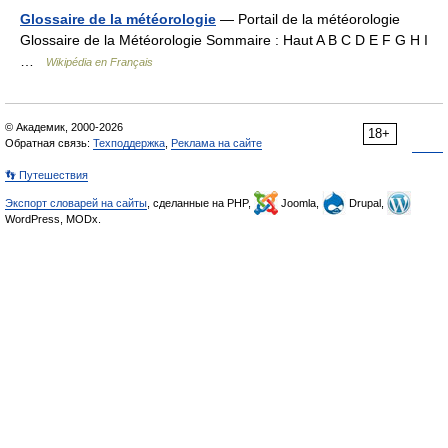
Glossaire de la météorologie
— Portail de la météorologie
Glossaire de la Météorologie Sommaire : Haut A B C D E F G H I
…
Wikipédia en Français
© Академик, 2000-2026
18+
Обратная связь:
Техподдержка
,
Реклама на сайте
👣 Путешествия
Экспорт словарей на сайты
, сделанные на PHP,
Joomla,
Drupal,
WordPress, MODx.