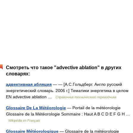
Смотреть что такое "advective ablation" в других
словарях:
адвективная абляция
— — [А.С.Гольдберг. Англо русский
энергетический словарь. 2006 г.] Тематики энергетика в целом
EN advective ablation …
Справочник технического переводчика
Glossaire De La Météorologie
— Portail de la météorologie
Glossaire de la Météorologie Sommaire : Haut A B C D E F G H …
Wikipédia en Français
Glossaire Météorologique
— Glossaire de la météorologie